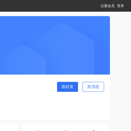
注册会员
登录
加好友
发消息