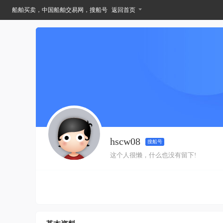
船舶买卖，中国船舶交易网，搜船号
返回首页
hscw08
搜船号
这个人很懒，什么也没有留下!