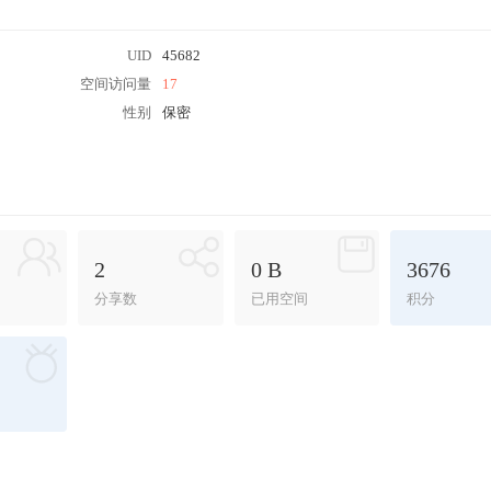
UID
45682
空间访问量
17
性别
保密
2
0 B
3676
分享数
已用空间
积分